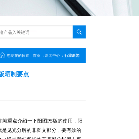
您现在的位置：
首页
：
新闻中心
：
行业新闻
版晒制要点
词]就重点介绍一下阳图
PS
版的使用，阳
就是见光分解的非图文部分，要有效的