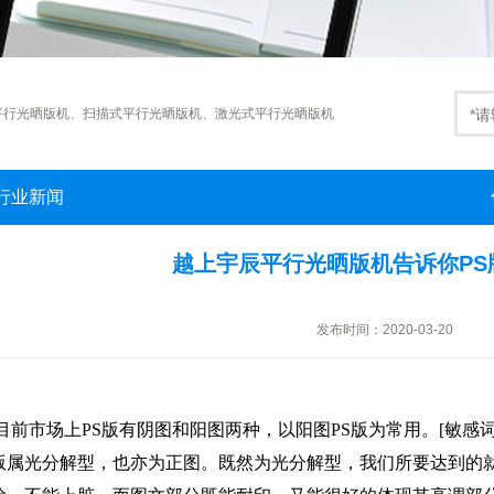
平行光晒版机
、
扫描式平行光晒版机
、
激光式平行光晒版机
行业新闻
越上宇辰平行光晒版机告诉你PS
发布时间：2020-03-20
前市场上
PS
版有阴图和阳图两种，以阳图
PS
版为常用。[敏感
版属光分解型，也亦为正图。既然为光分解型，我们所要达到的