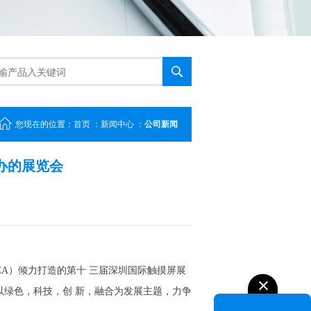
您现在的位置：
首页
：
新闻中心
：
公司新闻
办的展览会
TCA）倾力打造的第十 三届深圳国际触摸屏展
触展，以绿色，科技，创 新，融合为发展主题，力争