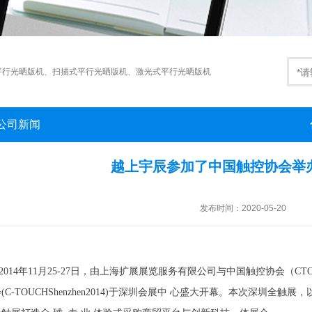
平行光晒版机
、
扫描式平行光晒版机
、
激光式平行光晒版机
公司新闻
越上宇辰参加了中国触控协会举
发布时间：2020-05-20
14年11月25-27日，由上海扩展展览服务有限公司与中国触控协会（C
(C-TOUCHShenzhen2014)于深圳会展中 心盛大开幕。本次深圳全