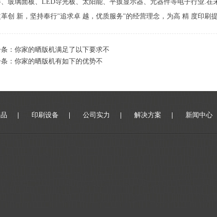
屏、玻璃面板、LED导光板、太阳能、平扳显示器、元器件等电子行业.
革创 新，坚持奉行"追求卓 越，优质服务"的经营理念，为高 精 度印刷
一条：
你家的晒版机满足了以下要求不
一条：
你家的晒版机有如下的优势不
产品
印刷设备
公司实力
解决方案
新闻中心