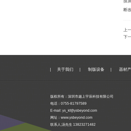
摸
断改
上
下
关于我们
制版设备
器材
版权所有：深圳市越上宇辰科技有限公司
电话：0755-81797589
E-mail: ys_kf@ysbeyond.com
网址：www.ysbeyond.com
联系人;汤先生 13823271482