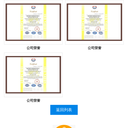
公司荣誉
公司荣誉
公司荣誉
返回列表