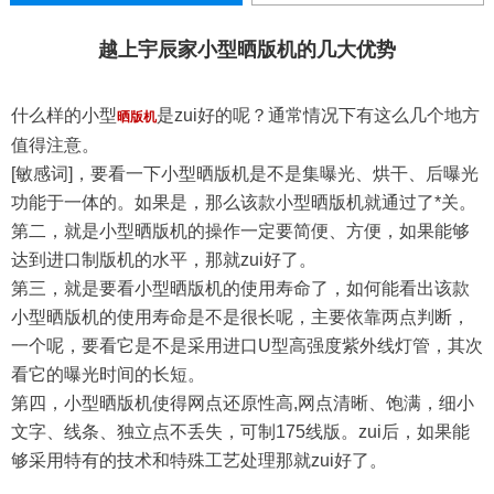
越上宇辰家小型晒版机的几大优势
什么样的小型
是zui好的呢？通常情况下有这么几个地方
晒版机
值得注意。
[敏感词]，要看一下小型晒版机是不是集曝光、烘干、后曝光
功能于一体的。如果是，那么该款小型晒版机就通过了*关。
第二，就是小型晒版机的操作一定要简便、方便，如果能够
达到进口制版机的水平，那就zui好了。
第三，就是要看小型晒版机的使用寿命了，如何能看出该款
小型晒版机的使用寿命是不是很长呢，主要依靠两点判断，
一个呢，要看它是不是采用进口U型高强度紫外线灯管，其次
看它的曝光时间的长短。
第四，小型晒版机使得网点还原性高,网点清晰、饱满，细小
文字、线条、独立点不丢失，可制175线版。zui后，如果能
够采用特有的技术和特殊工艺处理那就zui好了。