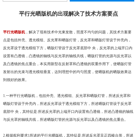
平行光晒版机的出现解决了技术方案要点
平行光晒版机
，解决了现有技术中光東发散，照度不均匀的问题，其技术方案要
点是包括外壳、透光模组、反光覃和晒版灯管，反光罩和晒版灯管设于外壳内，
反光罩设于透光模组下方，晒版灯管设于反光罩底部中 央，反光罩的上端开口内
设置有凸透镜，凸透镜的轴线与反光罩的轴线共线，晒版灯管的光源与反光罩以
及凸透镜的焦点重合，本实用新型在反射罩和凸透镜的双重作用下，使晒版灯管
发射出的光束与透光模组垂直，达到理想中的均匀照度，使晒版机的晒版效果达
到很好的效果。
1.一种平行光晒版机，包括外壳、透光模组、反光罩和晒版灯管，所述反光罩和
晒版灯管设于外壳内，所述反光罩设于透光模组下方，所述晒版灯管设于反光罩
底部中 央，其特征是:所述反光罩的上端开口内设置有凸透镜，所述凸透镜的轴线
与反光罩的轴线共线，所述晒版灯管的光源与反光罩以及凸透镜的焦点重合。
2.根据权利要求1所述的平行光晒版机，其特征是:所述反光罩呈正四棱台形，所述