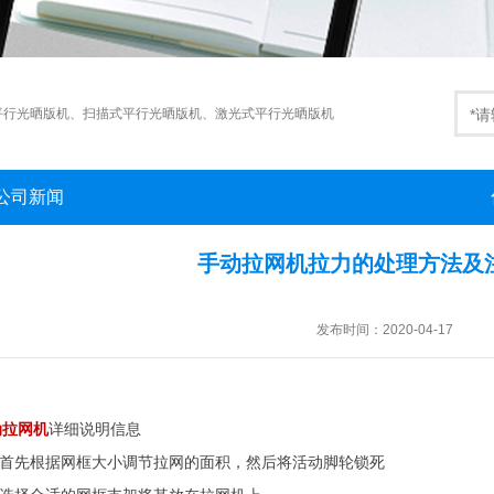
平行光晒版机
、
扫描式平行光晒版机
、
激光式平行光晒版机
公司新闻
手动拉网机拉力的处理方法及
发布时间：2020-04-17
动拉网机
详细说明信息
． 首先根据网框大小调节拉网的面积，然后将活动脚轮锁死