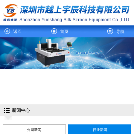
返回
首页
导航
新闻中心
公司新闻
行业新闻