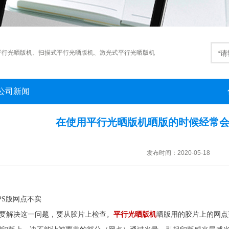
平行光晒版机
、
扫描式平行光晒版机
、
激光式平行光晒版机
公司新闻
在使用平行光晒版机晒版的时候经常
发布时间：2020-05-18
PS版网点不实
解决这一问题，要从胶片上检查。
平行光晒版机
晒版用的胶片上的网点