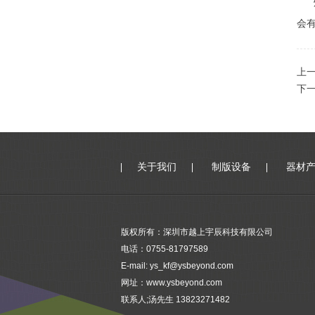
灯
会
上
下
关于我们
制版设备
器材
版权所有：深圳市越上宇辰科技有限公司
电话：0755-81797589
E-mail: ys_kf@ysbeyond.com
网址：www.ysbeyond.com
联系人;汤先生 13823271482