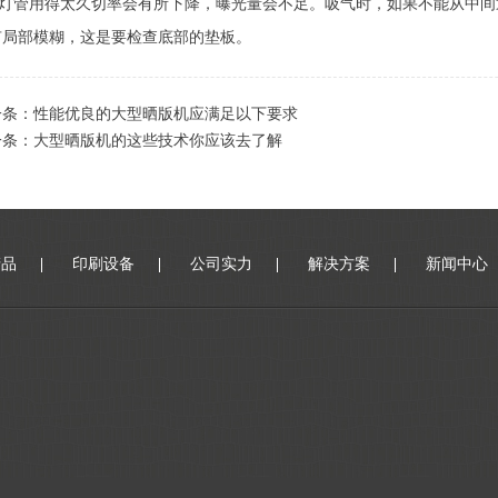
管用得太久切率会有所下降，曝光量会不足。吸气时，如果不能从中间逐
有局部模糊，这是要检查底部的垫板。
一条：
性能优良的大型晒版机应满足以下要求
一条：
大型晒版机的这些技术你应该去了解
产品
印刷设备
公司实力
解决方案
新闻中心