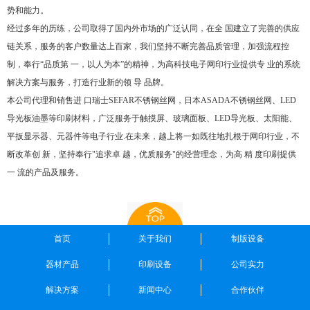
势和能力。
经过多年的历练，公司取得了国内外市场的广泛认同，在全 国建立了完善的供应
链关系，服务的客户数量达上百家，我们坚持不断完善品质管理，加强流程控
制，奉行“品质第 一，以人为本”的精神，为高科技电子网印行业提供专 业的系统
解决方案与服务，打造行业新的领 导 品牌。
本公司代理和销售进 口瑞士SEFAR不锈钢丝网，日本ASADA不锈钢丝网、LED
导光板油墨等印刷材料，广泛服务于触摸屏、玻璃面板、LED导光板、太阳能、
平扳显示器、元器件等电子行业.在未来，越上将一如既往地扎根于网印行业，不
断改革创 新，坚持奉行"追求卓 越，优质服务"的经营理念，为高 精 度印刷提供
一 流的产品及服务。
首页
关于我们
制版设备
器材产品
印刷设备
公司实力
解决方案
新闻中心
合作伙伴