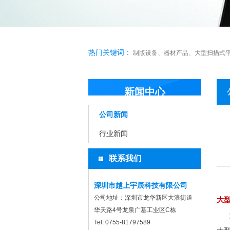
热门关键词：
制版设备
、
器材产品
、
大型扫描式
新闻中心
公司新闻
行业新闻
联系我们
深圳市越上宇辰科技有限公司
公司地址：深圳市龙华新区大浪街道
大
华天路4号龙泉广基工业区C栋
大
Tel: 0755-81797589