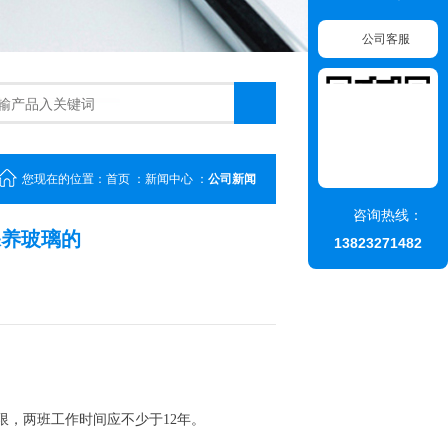
公司客服
您现在的位置：
首页
：
新闻中心
：
公司新闻
咨询热线：
保养玻璃的
13823271482
限，两班工作时间应不少于12年。