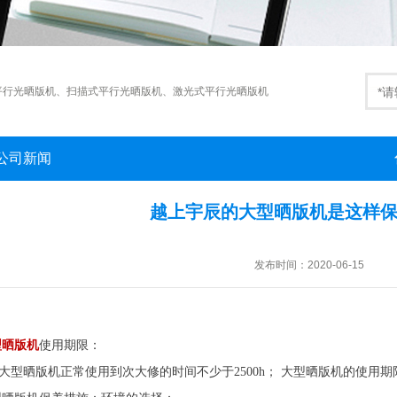
平行光晒版机
、
扫描式平行光晒版机
、
激光式平行光晒版机
公司新闻
越上宇辰的大型晒版机是这样
发布时间：2020-06-15
型晒版机
使用期限：
型晒版机正常使用到次大修的时间不少于2500h； 大型晒版机的使用期