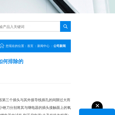
您现在的位置：
首页
：
新闻中心
：
公司新闻
如何排除的
电器第三个插头与其外接导线插孔的间隙过大而
用小锉刀分别将其与继电器的插头接触面上的氧