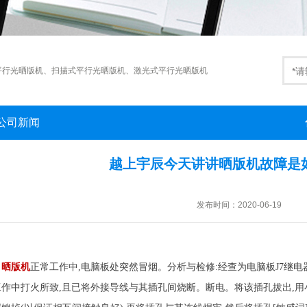
平行光晒版机
、
扫描式平行光晒版机
、
激光式平行光晒版机
公司新闻
越上宇辰今天讲讲晒版机故障是
发布时间：2020-06-19
晒版机
正常工作中,电脑板处突然冒烟。分析与检修:经查为电脑板J7继
工作中打火所致,且已将外接导线与其插孔间烧断。断电。将该插孔拔出,