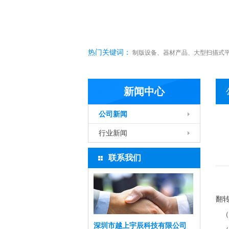
热门关键词：
制版设备
、
器材产品
、
大型扫描式
新闻中心
公司新闻
行业新闻
联系我们
翻
（
深圳市越上宇辰科技有限公司