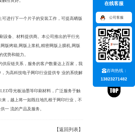
接触性良好。
在线客服
公司客服
上可进行下一个片子的安装工作，可提高晒版
印刷设备、材料提供商。本公司推出的平行光
,网版烤箱,网版上浆机,精密网版上膜机,网版
的优势和能力。
的供应链关系，服务的客户数量达上百家，我
咨询热线：
申，为高科技电子网印行业提供专 业的系统解
13823271482
、LED导光板油墨等印刷材料，广泛服务于触
在未来，越上将一如既往地扎根于网印行业，不
提供一 流的产品及服务。
【返回列表】