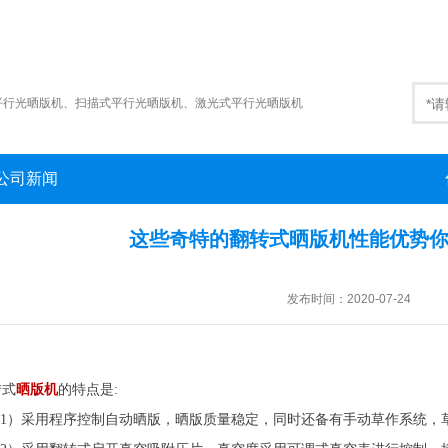
平行光晒版机
、
扫描式平行光晒版机
、
激光式平行光晒版机
公司新闻
这些奇特的翻转式晒版机性能优势
发布时间：2020-07-24
转式
晒版机
的特点是:
1）采用程序控制自动晒版，晒版质量稳定，同时还备有手动草作系统，