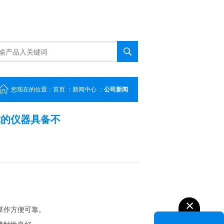
您现在的位置：
首页
：
新闻中心
：
公司新闻
你的仪器具备不
草作方便可靠。