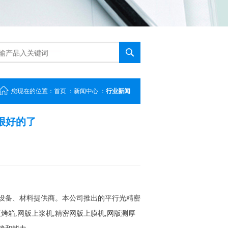
您现在的位置：
首页
：
新闻中心
：
行业新闻
很好的了
刷设备、材料提供商。本公司推出的平行光精密
版烤箱,网版上浆机,精密网版上膜机,网版测厚