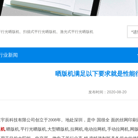
平行光晒版机
、
扫描式平行光晒版机
、
激光式平行光晒版机
行业新闻
晒版机满足以下要求就是性能
发布时间：2020-08-20
上宇辰科技有限公司创立于2008年。地处深圳，是中 国很全 面的丝网印
版机
,晒版机,平行光晒版机,大型晒版机,拉网机,电动拉网机,手动拉网机,网