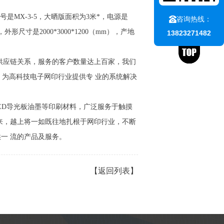
MX-3-5，大晒版面积为3米*，电源是
咨询热线：
形尺寸是2000*3000*1200（mm），产地
13823271482
供应链关系，服务的客户数量达上百家，我们
，为高科技电子网印行业提供专 业的系统解决
LED导光板油墨等印刷材料，广泛服务于触摸
未来，越上将一如既往地扎根于网印行业，不断
供一 流的产品及服务。
【返回列表】