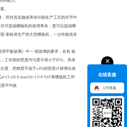
势和能力。
图案。
量，而对其实施保养在印刷生产工艺的环节中
不仅可提搞晒版机的使用寿名，更可以提搞晒
国 家标准生产的大型晒版机，一台性能优良
2《窗用平板玻璃》中一 级玻璃的要求，在有 效
；工作面的照度均匀度不得小于85%。具体
位置，把精度不低于±4%的照度计探测头放
在线客服
i-l| max)/l)×1 0 0 %计算晒版机工作
照度平均值
公司客服