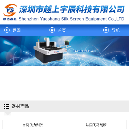
返回
首页
导航
器材产品
台湾优力刮胶
法国飞马刮胶