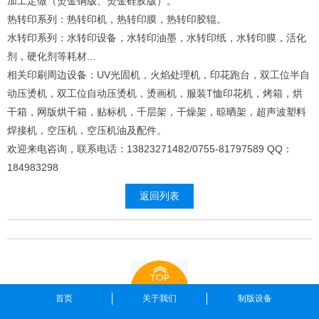
加工定做（烫金铜版、烫金硅胶版）。
热转印系列：热转印机，热转印膜，热转印胶辊。
水转印系列：水转印设备，水转印油墨，水转印纸，水转印膜，活化
剂，硬化剂等耗材...
相关印刷周边设备：UV光固机，火焰处理机，印花跑台，双工位半自
动压烫机，双工位自动压烫机，烫画机，服装T恤印花机，烤箱，烘
干箱，网版烘干箱，贴标机，千层架，干燥架，晾晒架，超声波塑料
焊接机，空压机，空压机油及配件。
欢迎来电咨询，联系电话：13823271482/0755-81797589 QQ：
184983298
返回列表
首页
关于我们
制版设备