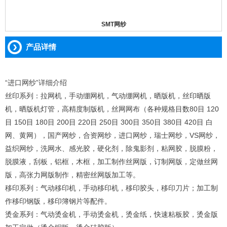
SMT网纱
产品详情
“进口网纱”详细介绍
丝印系列：拉网机，手动绷网机，气动绷网机，晒版机，丝印晒版
机，晒版机灯管，高精度制版机，丝网网布（各种规格目数80目 120
目 150目 180目 200目 220目 250目 300目 350目 380目 420目 白
网、黄网），国产网纱，合资网纱，进口网纱，瑞士网纱，VS网纱，
益织网纱，洗网水、感光胶，硬化剂，除鬼影剂，粘网胶，脱膜粉，
脱膜液，刮板，铝框，木框，加工制作丝网版，订制网版，定做丝网
版，高张力网版制作，精密丝网版加工等。
移印系列：气动移印机，手动移印机，移印胶头，移印刀片；加工制
作移印钢版，移印簿钢片等配件。
烫金系列：气动烫金机，手动烫金机，烫金纸，快速粘板胶，烫金版