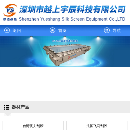
返回
首页
导航
器材产品
台湾优力刮胶
法国飞马刮胶