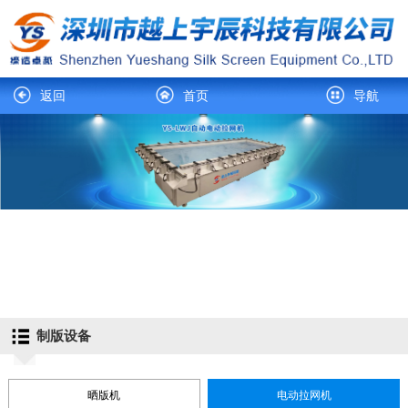
返回
首页
导航
制版设备
晒版机
电动拉网机