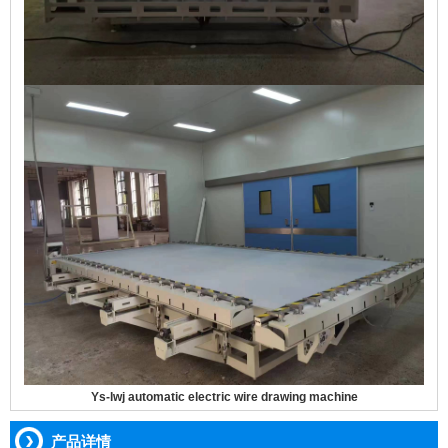
Ys-lwj automatic electric wire drawing machine
产品详情