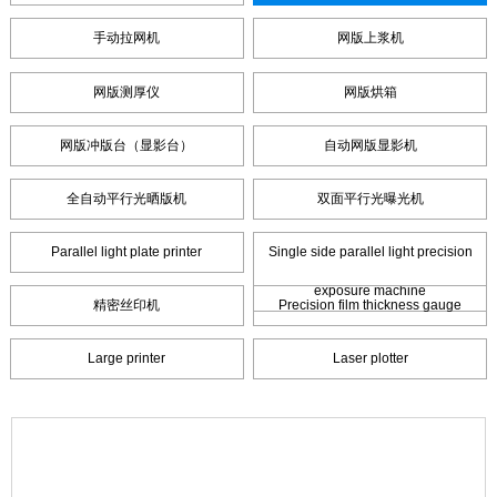
手动拉网机
网版上浆机
网版测厚仪
网版烘箱
网版冲版台（显影台）
自动网版显影机
全自动平行光晒版机
双面平行光曝光机
Parallel light plate printer
Single side parallel light precision
exposure machine
精密丝印机
Precision film thickness gauge
Large printer
Laser plotter