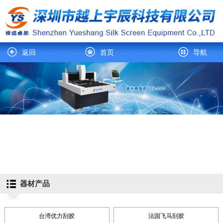
返回
首页
导航
器材产品
台湾优力刮胶
法国飞马刮胶