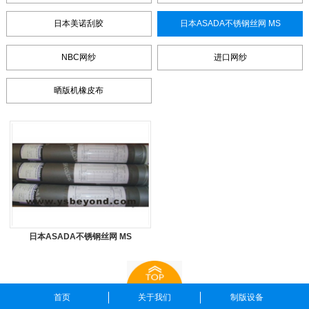
日本美诺刮胶
日本ASADA不锈钢丝网 MS
NBC网纱
进口网纱
晒版机橡皮布
日本ASADA不锈钢丝网 MS
首页
关于我们
制版设备