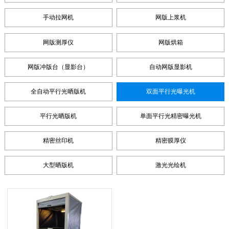
手动拉网机
网版上浆机
网版测厚仪
网版烘箱
网版冲版台（显影台）
自动网版显影机
全自动平行光晒版机
双面平行光曝光机
平行光晒版机
单面平行光精密曝光机
精密丝印机
精密膜厚仪
大型晒版机
激光光绘机