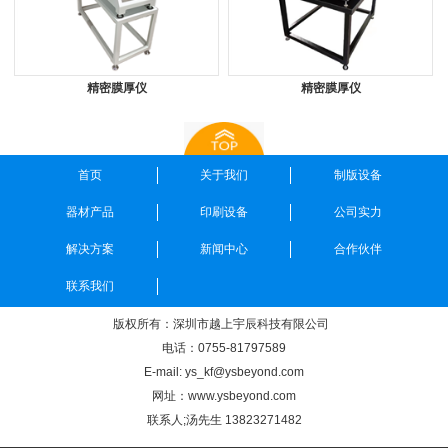
精密膜厚仪
精密膜厚仪
首页
关于我们
制版设备
器材产品
印刷设备
公司实力
解决方案
新闻中心
合作伙伴
联系我们
版权所有：深圳市越上宇辰科技有限公司
电话：0755-81797589
E-mail: ys_kf@ysbeyond.com
网址：www.ysbeyond.com
联系人;汤先生 13823271482