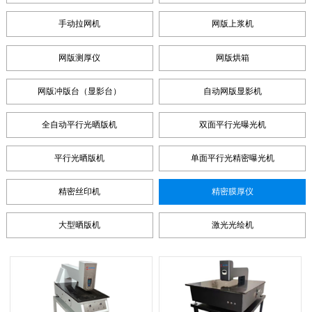
手动拉网机
网版上浆机
网版测厚仪
网版烘箱
网版冲版台（显影台）
自动网版显影机
全自动平行光晒版机
双面平行光曝光机
平行光晒版机
单面平行光精密曝光机
精密丝印机
精密膜厚仪
大型晒版机
激光光绘机