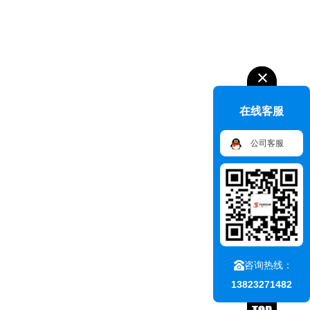
在线客服
公司客服
咨询热线：
13823271482