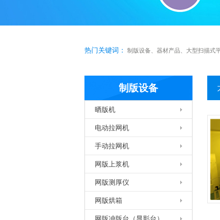
热门关键词：
制版设备
、
器材产品
、
大型扫描式
制版设备
晒版机
电动拉网机
手动拉网机
网版上浆机
网版测厚仪
网版烘箱
网版冲版台（显影台）