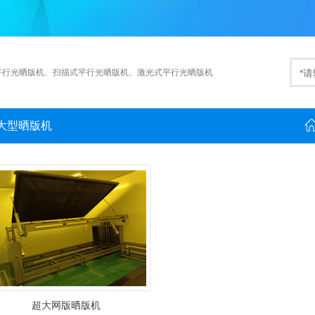
平行光晒版机
、
扫描式平行光晒版机
、
激光式平行光晒版机
大型晒版机
超大网版晒版机