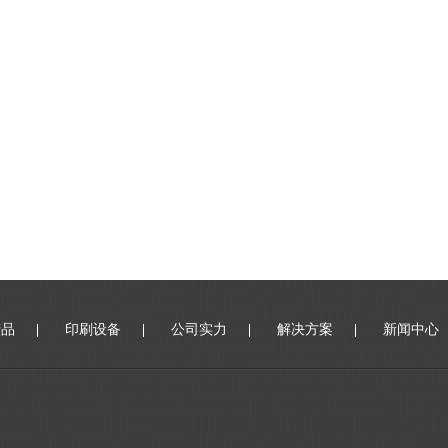
产品
印刷设备
公司实力
解决方案
新闻中心