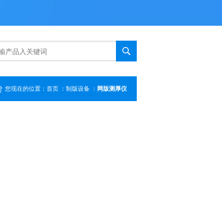
您现在的位置：
首页
：
制版设备
：
网版测厚仪