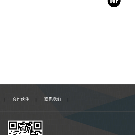
合作伙伴
联系我们