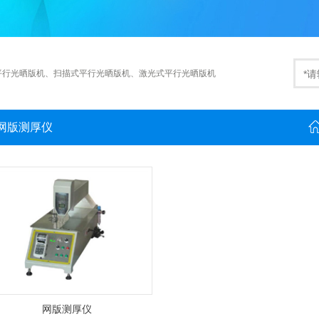
平行光晒版机
、
扫描式平行光晒版机
、
激光式平行光晒版机
网版测厚仪
网版测厚仪